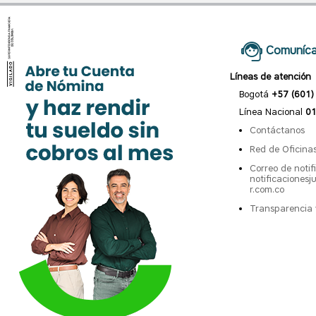
Comuníca
Líneas de atención
Bogotá
+57 (601)
Línea Nacional
01
Contáctanos
Red de Oficina
Correo de notifi
notificaciones
r.com.co
Transparencia 