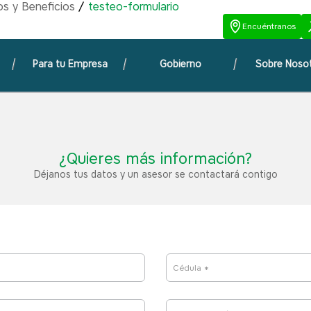
s y Beneficios
testeo-formulario
Encuéntranos
Para tu Empresa
Gobierno
Sobre Noso
¿Quieres más información?
Déjanos tus datos y un asesor se contactará contigo
Cédula *