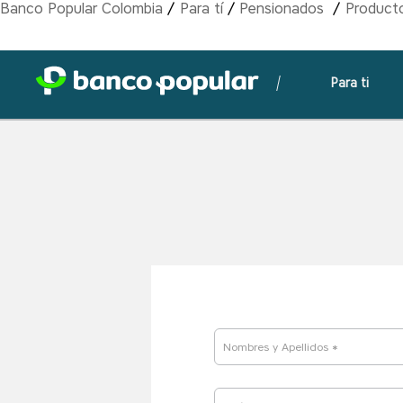
Banco Popular Colombia
Para tí
Pensionados
Producto
Para ti
Nombres y Apellidos *