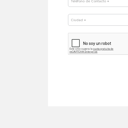
Teléfono de Contacto *
Ciudad *