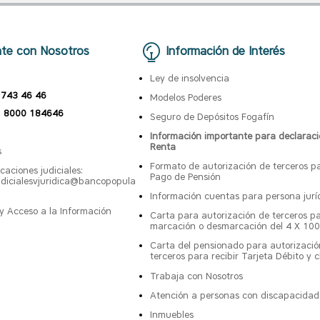
te con Nosotros
Información de Interés
Ley de insolvencia
 743 46 46
Modelos Poderes
 8000 184646
Seguro de Depósitos Fogafín
Información importante para declaraci
Renta
s
Formato de autorización de terceros p
caciones judiciales:
Pago de Pensión
judicialesvjuridica@bancopopula
Información cuentas para persona jurí
y Acceso a la Información
Carta para autorización de terceros pa
marcación o desmarcación del 4 X 10
Carta del pensionado para autorizació
terceros para recibir Tarjeta Débito y c
Trabaja con Nosotros
Atención a personas con discapacidad
Inmuebles