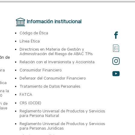
Información institucional
Código de Ética
Línea Ética
Directrices en Materia de Gestión y
Administración del Riesgo de ABAC TPIs
ón de
Relación con el Inversionista y Accionista
ara
Consumidor Financiero
Defensor del Consumidor Financiero
dica
Tratamiento de Datos Personales
ra la
FATCA
00
CRS (OCDE)
n de
lave
Reglamento Universal de Productos y Servicios
para Persona Natural
Reglamento Universal de Productos y Servicios
para Personas Juridicas