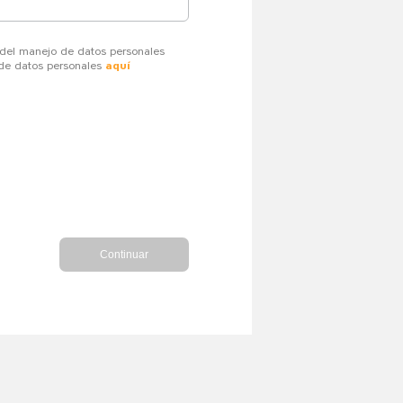
 del manejo de datos personales
 de datos personales
aquí
Continuar