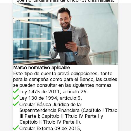
que no tardará más de cinco (5) días hábiles.
Marco normativo aplicable
Este tipo de cuenta prevé obligaciones, tanto
para la campaña como para el Banco, las cuales
se pueden consultar en las siguientes normas:
Ley 1475 de 2011, artículo 25.
Ley 130 de 1994, artículo 9.
Circular Básica Jurídica de la
Superintendencia Financiera (Capítulo I Título
III Parte I; Capítulo II Título IV Parte I y
Capítulo II Título IV Parte II).
Circular Externa 09 de 2015,