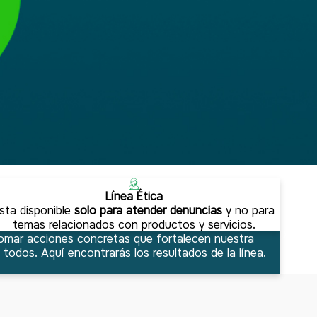
Línea Ética
sta disponible
solo para atender denuncias
y no para
temas relacionados con productos y servicios.
tomar acciones concretas que fortalecen nuestra
odos. Aquí encontrarás los resultados de la línea.