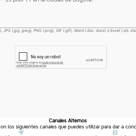
PG (.jpg .jpeg), PNG (.png), GIF (.gif), Word (.doc .docx) o Excel (.xls .xls
Canales
Alternos
n los siguientes canales que puedes utilizar para dar a con