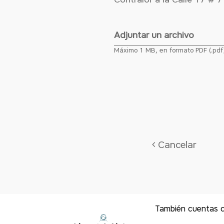
Adjuntar un archivo
Máximo 1 MB, en formato PDF (.pdf), J
También cuentas co