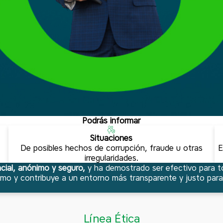
Podrás informar
Situaciones
De posibles hechos de corrupción, fraude u otras
E
irregularidades.
ncial, anónimo y seguro,
y ha demostrado ser efectivo para 
mo y contribuye a un entorno más transparente y justo para t
Línea Ética