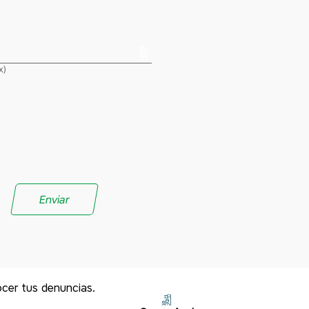
x)
ocer tus denuncias.