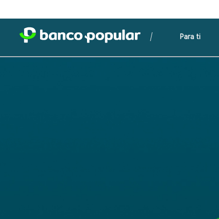
Para ti
Línea Ética
Para mantener la integridad de nuestro actuar y la tra