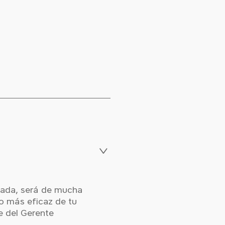
izada, será de mucha
to más eficaz de tu
e del Gerente