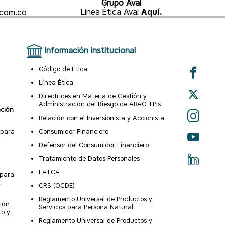
Grupo Aval
Linea Ética Aval
.com.co
Aquí.
Información institucional
Código de Ética
Línea Ética
Directrices en Materia de Gestión y
Administración del Riesgo de ABAC TPIs
ación
Relación con el Inversionista y Accionista
 para
Consumidor Financiero
Defensor del Consumidor Financiero
Tratamiento de Datos Personales
FATCA
 para
X
CRS (OCDE)
Reglamento Universal de Productos y
ión
Servicios para Persona Natural
to y
Reglamento Universal de Productos y