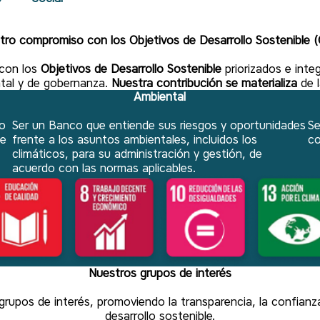
tro compromiso con los Objetivos de Desarrollo Sostenible 
con los
Objetivos de Desarrollo Sostenible
priorizados e int
ntal y de gobernanza.
Nuestra contribución se materializa
de 
Ambiental
o
Ser un Banco que entiende sus riesgos y oportunidades
Se
de
frente a los asuntos ambientales, incluidos los
co
climáticos, para su administración y gestión, de
acuerdo con las normas aplicables.
Nuestros grupos de interés
upos de interés, promoviendo la transparencia, la confianza 
desarrollo sostenible.