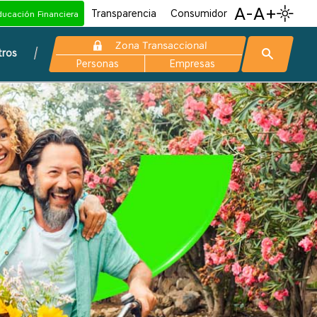
A-
A+
Transparencia
Consumidor
ducación Financiera
Zona Transaccional
tros
Personas
Empresas