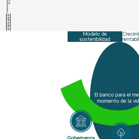
Modelo de
Crecim
sostenibilidad
rentabi
El banco para el me
momento de la vi
Gobernanza