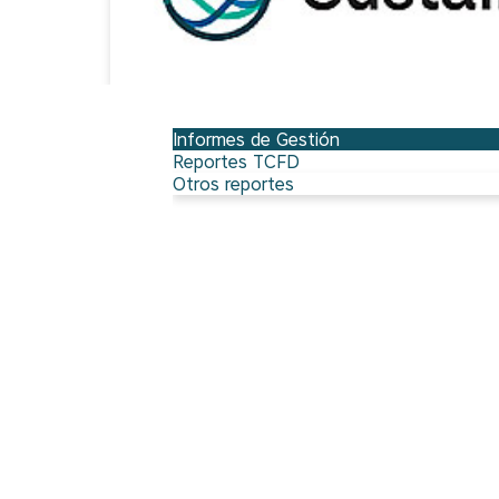
Informes de Gestión
Reportes TCFD
Otros reportes