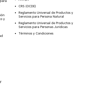
 para
X
CRS (OCDE)
Reglamento Universal de Productos y
ión
Servicios para Persona Natural
to y
Reglamento Universal de Productos y
Servicios para Personas Juridicas
Términos y Condiciones
ad
y