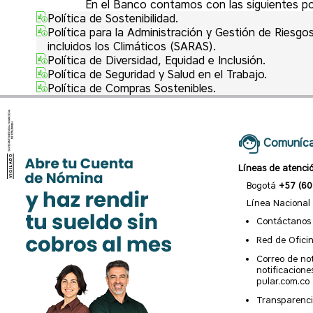
En el Banco contamos con las siguientes po
Política de Sostenibilidad.
Política para la Administración y Gestión de Riesgo
incluidos los Climáticos (SARAS).
Política de Diversidad, Equidad e Inclusión.
Política de Seguridad y Salud en el Trabajo.
Política de Compras Sostenibles.
Comuníca
Líneas de atenci
Bogotá
+57 (60
Línea Nacional
Contáctanos
Red de Ofici
Correo de not
notificacion
pular.com.co
Transparenci