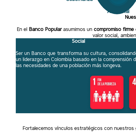
Ambiental
Nues
En el
Banco Popular
asumimos un
compromiso firme
valor social, ambie
Social
Ser un Banco que transforma su cultura, consolidand
un liderazgo en Colombia basado en la comprensión 
las necesidades de una población más longeva.
Fortalecemos vínculos estratégicos con nuestros gr