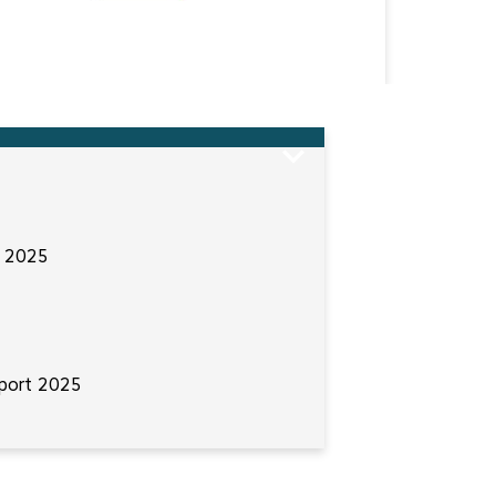
e 2025
eport 2025