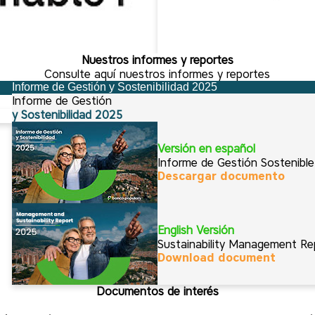
Nuestros informes y reportes
Consulte aquí nuestros informes y reportes
Informe de Gestión
y Sostenibilidad 2025
Versión en español
Informe de Gestión Sostenibl
Descargar documento
English Versión
Sustainability Management R
Download document
Documentos de interés