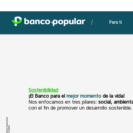
Para ti
Sostenibilidad
¡El Banco para el
mejor momento
de la vida!
Nos enfocamos en tres pilares:
social, ambient
con el fin de promover un desarrollo sostenible.