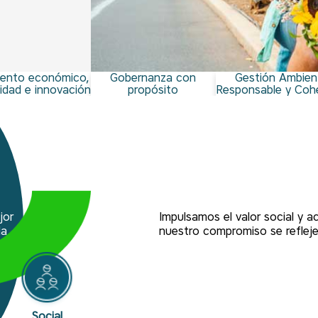
iento económico,
Gobernanza con
Gestión Ambien
lidad e innovación
propósito
Responsable y Coh
jor
Impulsamos el valor social y 
da
nuestro compromiso se refleje
Social