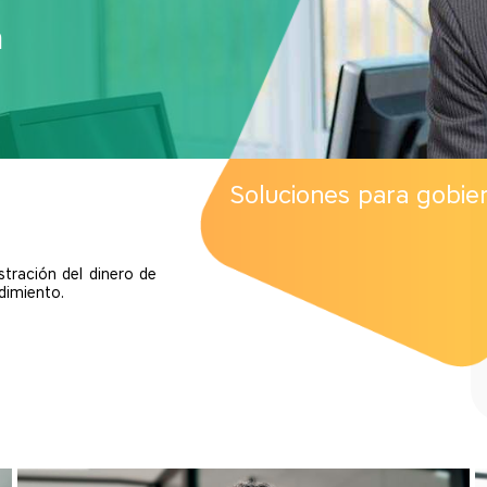
n
Soluciones para gobie
tración del dinero de
dimiento.