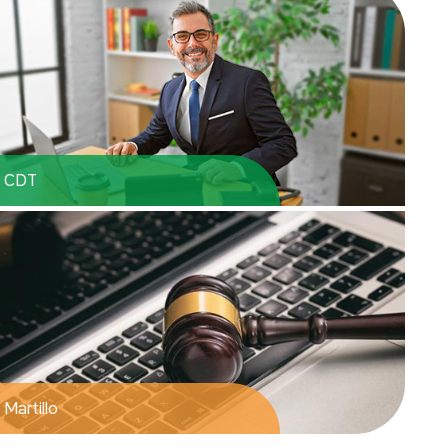
CDT
Martillo