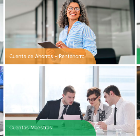
Cuenta de Ahorros – Rentahorro
Cuentas Maestras