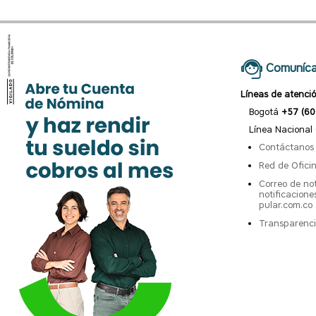
Comuníca
Líneas de atenci
Bogotá
+57 (60
Línea Nacional
Contáctanos
Red de Ofici
Correo de not
notificacion
pular.com.co
Transparenci