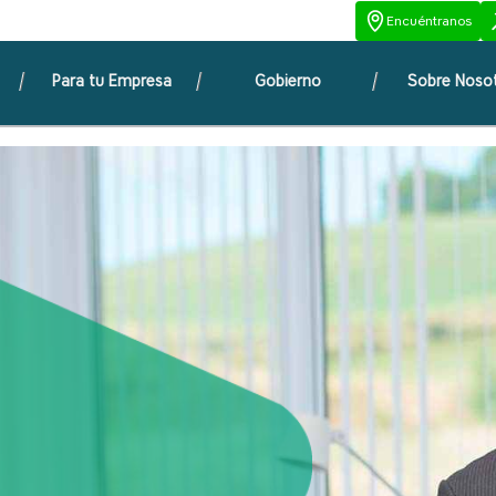
Encuéntranos
Para tu Empresa
Gobierno
Sobre Noso