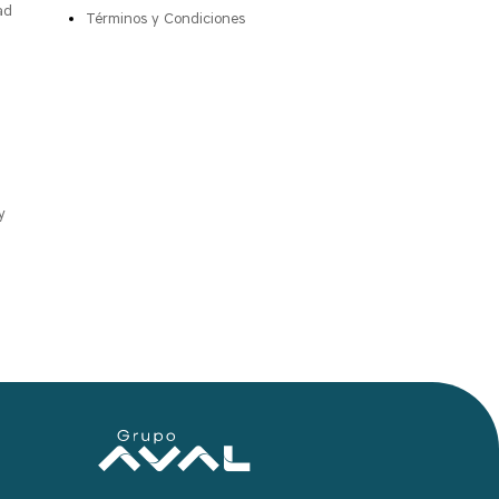
ad
Términos y Condiciones
y