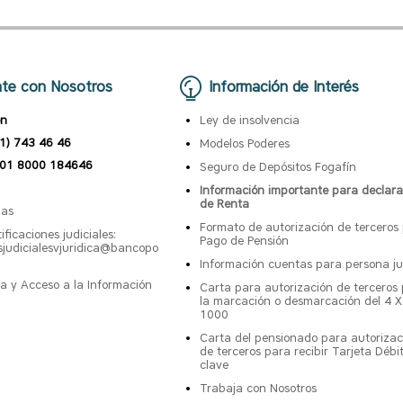
te con Nosotros
Información de Interés
ón
Ley de insolvencia
1) 743 46 46
Modelos Poderes
01 8000 184646
Seguro de Depósitos Fogafín
Información importante para declara
de Renta
nas
Formato de autorización de terceros
ificaciones judiciales:
Pago de Pensión
esjudicialesvjuridica@bancopo
Información cuentas para persona ju
a y Acceso a la Información
Carta para autorización de terceros
la marcación o desmarcación del 4 X
1000
Carta del pensionado para autorizac
de terceros para recibir Tarjeta Débi
clave
Trabaja con Nosotros