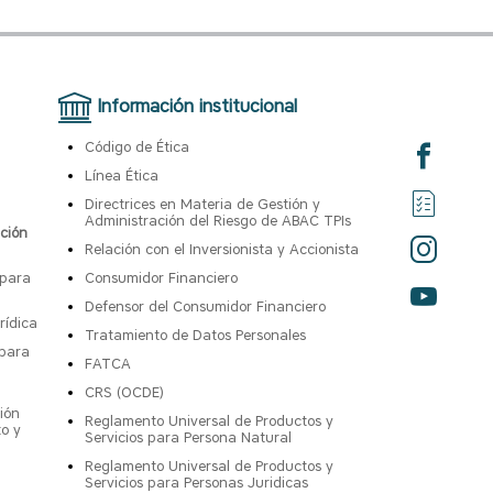
Información institucional
Código de Ética
Línea Ética
Directrices en Materia de Gestión y
Administración del Riesgo de ABAC TPIs
ción
Relación con el Inversionista y Accionista
 para
Consumidor Financiero
Defensor del Consumidor Financiero
rídica
Tratamiento de Datos Personales
 para
FATCA
CRS (OCDE)
ión
Reglamento Universal de Productos y
to y
Servicios para Persona Natural
Reglamento Universal de Productos y
Servicios para Personas Juridicas