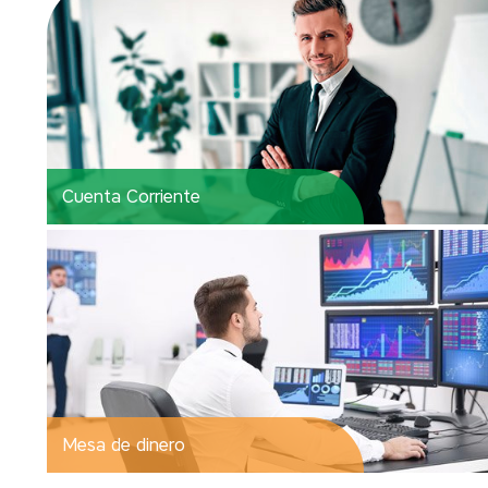
Cuenta Corriente
Mesa de dinero