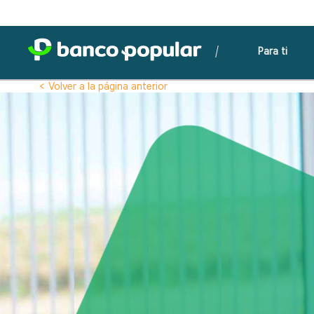
Para ti
< Volver a la página anterior