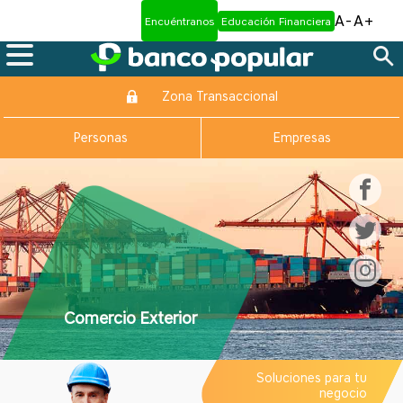
A-
A+
Encuéntranos
Educación Financiera
Zona Transaccional
Personas
Empresas
Comercio Exterior
Soluciones para tu
negocio