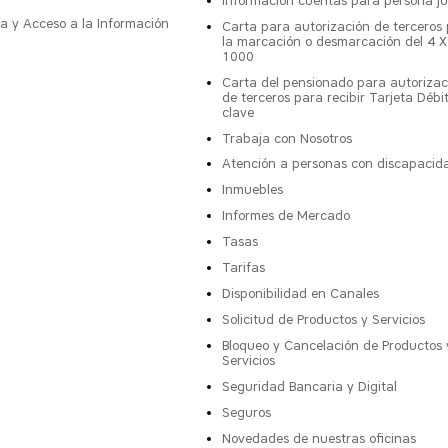
Información cuentas para persona ju
a y Acceso a la Información
Carta para autorización de terceros
la marcación o desmarcación del 4 X
1000
Carta del pensionado para autorizac
de terceros para recibir Tarjeta Débi
clave
Trabaja con Nosotros
Atención a personas con discapacid
Inmuebles
Informes de Mercado
Tasas
Tarifas
Disponibilidad en Canales
Solicitud de Productos y Servicios
Bloqueo y Cancelación de Productos 
Servicios
Seguridad Bancaria y Digital
Seguros
Novedades de nuestras oficinas