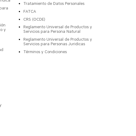
rídica
Tratamiento de Datos Personales
 para
FATCA
CRS (OCDE)
ión
Reglamento Universal de Productos y
to y
Servicios para Persona Natural
Reglamento Universal de Productos y
Servicios para Personas Juridicas
ad
Términos y Condiciones
y