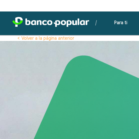
Para ti
< Volver a la página anterior