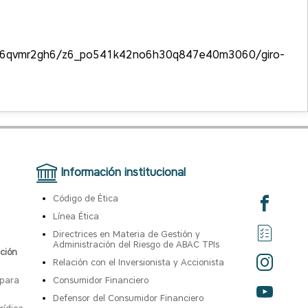
6qvmr2gh6/z6_po541k42no6h30q847e40m3060/giro-
Información institucional
Código de Ética
Línea Ética
Directrices en Materia de Gestión y
Administración del Riesgo de ABAC TPIs
ción
Relación con el Inversionista y Accionista
 para
Consumidor Financiero
Defensor del Consumidor Financiero