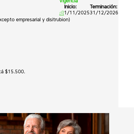
Vigencia
Inicio:
Terminación:
1/11/2025
31/12/2026
cepto empresarial y disitrubion)
tá $15.500.