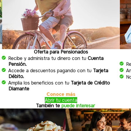
Oferta para Pensionados
Recibe y administra tu dinero con tu
Cuenta
Pensión.
Re
a
Accede a descuentos pagando con tu
Tarjeta
Am
Débito.
No
Amplia los beneficios con tu
Tarjeta de Crédito
Diamante
Conoce más
Abrir tu cuenta
También te
puede interesar