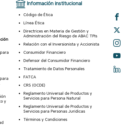
Información institucional
Código de Ética
Línea Ética
Directrices en Materia de Gestión y
Administración del Riesgo de ABAC TPIs
ación
Relación con el Inversionista y Accionista
 para
Consumidor Financiero
Defensor del Consumidor Financiero
Tratamiento de Datos Personales
FATCA
 para
X
CRS (OCDE)
Reglamento Universal de Productos y
ión
Servicios para Persona Natural
to y
Reglamento Universal de Productos y
Servicios para Personas Juridicas
Términos y Condiciones
ad