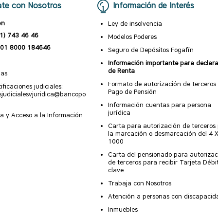
te con Nosotros
Información de Interés
ón
Ley de insolvencia
1) 743 46 46
Modelos Poderes
01 8000 184646
Seguro de Depósitos Fogafín
Información importante para declar
de Renta
nas
Formato de autorización de terceros
ificaciones judiciales:
Pago de Pensión
esjudicialesvjuridica@bancopo
Información cuentas para persona
jurídica
a y Acceso a la Información
Carta para autorización de terceros
la marcación o desmarcación del 4 
1000
Carta del pensionado para autorizac
de terceros para recibir Tarjeta Débi
clave
Trabaja con Nosotros
Atención a personas con discapacid
Inmuebles