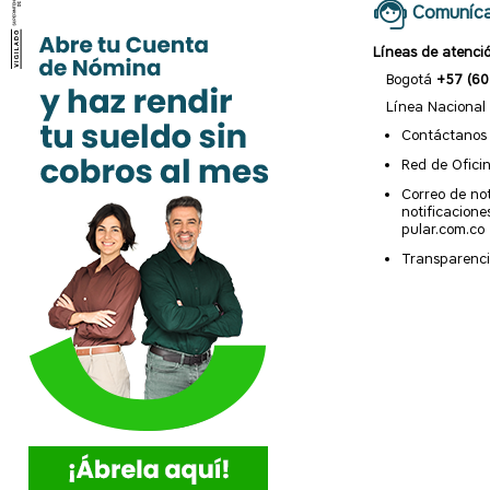
Comuníca
Líneas de atenci
Bogotá
+57 (60
Línea Nacional
Contáctanos
Red de Ofici
Correo de not
notificacion
pular.com.co
Transparenci