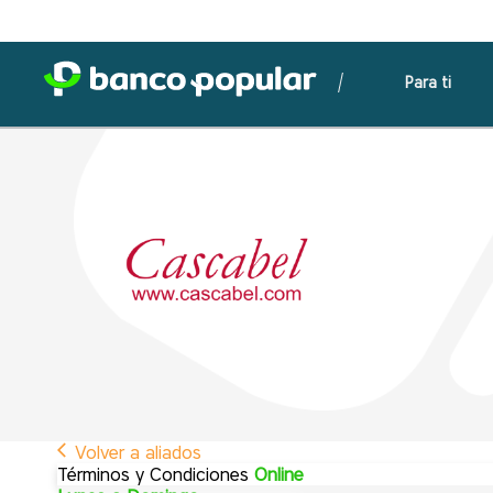
Para ti
Volver a aliados
Términos y Condiciones
Online