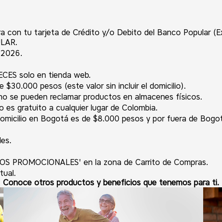
a con tu tarjeta de Crédito y/o Debito del Banco Popular (Ex
ULAR.
 2026.
CES solo en tienda web.
$30.000 pesos (este valor sin incluir el domicilio).
 no se pueden reclamar productos en almacenes físicos.
 es gratuito a cualquier lugar de Colombia.
omicilio en Bogotá es de $8.000 pesos y por fuera de Bogo
les.
ÓDIGOS PROMOCIONALES' en la zona de Carrito de Compras.
tual.
Conoce otros productos y beneficios que tenemos para ti.