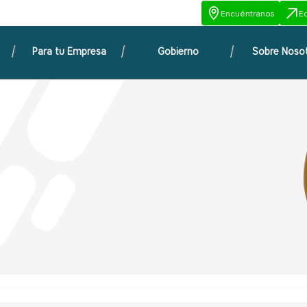
Encuéntranos
E
Para tu Empresa
Gobierno
Sobre Noso