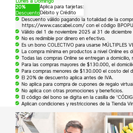
Lunes a Domingo
Aplica para tarjetas:
20%
Débito y Crédito
Descuento
Descuento válido pagando la totalidad de la compr
https://www.cascabel.com/ con el código BPOP
Válido del 1 de noviembre 2025 al 31 de diciembre
No es redimible por dinero en efectivo.
Es un bono COLECTIVO para usarse MÚLTIPLES VE
La compra mínima en productos a nivel Online es de 
Todas las compras Online se entregan a domicilio,
Para las compras mayores de $130.000, el domicilio
Para compras menores de $130.000 el costo del d
El 20% de descuento aplica antes de IVA.
No aplica para compra de cupones de regalo virtua
No aplica con otras promociones y beneficios.
El código del bono se digita en la casilla de 'C
Aplican condiciones y restricciones de la Tienda Vir