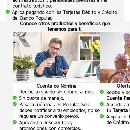
contrato turístico.
Aplica pagando con las Tarjetas Débito y Crédito
del Banco Popular.
Conoce otros productos y beneficios que
tenemos para ti.
Cuenta de Nómina
Ofert
Recibe tu sueldo sin cobros al mes
Recibe y ad
Sin cuota de manejo.
Cuenta Pen
Pasa tu nómina a El Popular. Solo
Accede a 
debes notificar a tu empleador, no se
tu
Tarjeta 
requiere un convenio previo.
Amplia los
Aprovecha descuentos y
de Crédito
promociones con comercios.