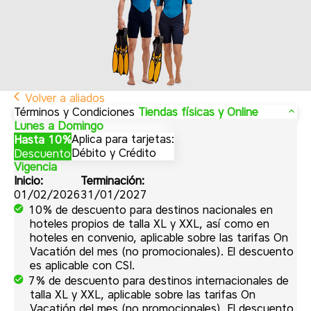
Volver a aliados
Términos y Condiciones
Tiendas físicas y Online
Lunes a Domingo
Aplica para tarjetas:
Hasta 10%
Débito y Crédito
Descuento
Vigencia
Inicio:
Terminación:
01/02/2026
31/01/2027
10% de descuento para destinos nacionales en
hoteles propios de talla XL y XXL, así como en
hoteles en convenio, aplicable sobre las tarifas On
Vacatión del mes (no promocionales). El descuento
es aplicable con CSI.
7% de descuento para destinos internacionales de
talla XL y XXL, aplicable sobre las tarifas On
Vacatión del mes (no promocionales). El descuento