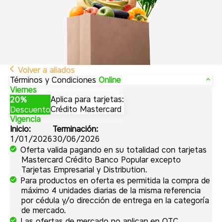
Volver a aliados
Términos y Condiciones
Online
Viernes
Aplica para tarjetas:
20%
Crédito Mastercard
Descuento
Vigencia
Inicio:
Terminación:
1/01/2026
30/06/2026
Oferta valida pagando en su totalidad con tarjetas
Mastercard Crédito Banco Popular excepto
Tarjetas Empresarial y Distribution.
Para productos en oferta es permitida la compra de
máximo 4 unidades diarias de la misma referencia
por cédula y/o dirección de entrega en la categoría
de mercado.
Las ofertas de mercado no aplican en OTC,