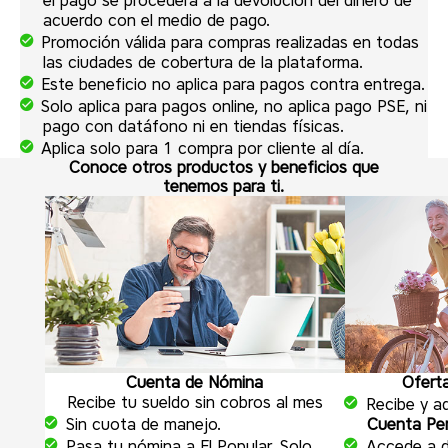
acuerdo con el medio de pago.
Promoción válida para compras realizadas en todas
las ciudades de cobertura de la plataforma.
Este beneficio no aplica para pagos contra entrega.
Solo aplica para pagos online, no aplica pago PSE, ni
pago con datáfono ni en tiendas físicas.
Aplica solo para 1 compra por cliente al día.
Conoce otros productos y beneficios que
tenemos para ti.
Cuenta de Nómina
Ofert
Recibe tu sueldo sin cobros al mes
Recibe y ad
Sin cuota de manejo.
Cuenta Pen
Pasa tu nómina a El Popular. Solo
Accede a 