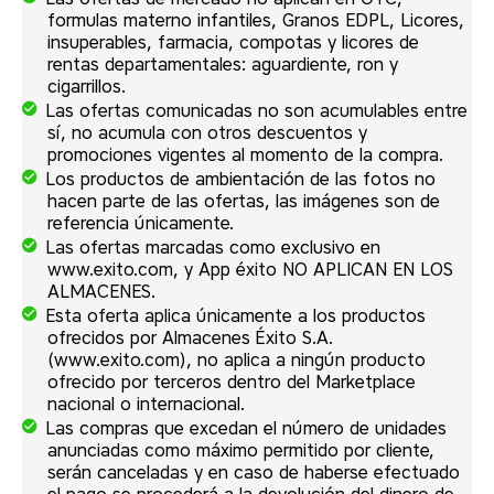
formulas materno infantiles, Granos EDPL, Licores,
insuperables, farmacia, compotas y licores de
rentas departamentales: aguardiente, ron y
cigarrillos.
Las ofertas comunicadas no son acumulables entre
sí, no acumula con otros descuentos y
promociones vigentes al momento de la compra.
Los productos de ambientación de las fotos no
hacen parte de las ofertas, las imágenes son de
referencia únicamente.
Las ofertas marcadas como exclusivo en
www.exito.com, y App éxito NO APLICAN EN LOS
ALMACENES.
Esta oferta aplica únicamente a los productos
ofrecidos por Almacenes Éxito S.A.
(www.exito.com), no aplica a ningún producto
ofrecido por terceros dentro del Marketplace
nacional o internacional.
Las compras que excedan el número de unidades
anunciadas como máximo permitido por cliente,
serán canceladas y en caso de haberse efectuado
el pago se procederá a la devolución del dinero de