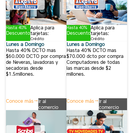
Aplica para
Aplica para
Hasta 40%
Hasta 40%
Descuento
Descuento
tarjetas:
tarjetas:
Crédito
Crédito
Lunes a Domingo
Lunes a Domingo
Hasta 40% DCTO mas
Hasta 40% DCTO mas
$60.000 DCTO por compra
$70.000 dcto por compra
de Neveras, lavadoras y
Computadores de todas
secadoras desde
las marcas desde $2
$1.5millones.
millones.
Conoce más
Conoce más
Ir al
Ir al
comercio
comercio