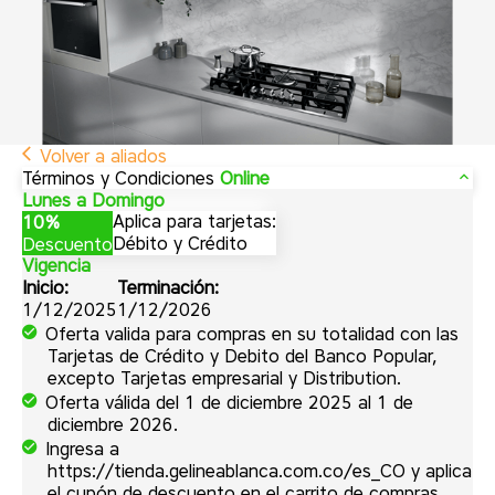
Volver a aliados
Términos y Condiciones
Online
Lunes a Domingo
Aplica para tarjetas:
10%
Débito y Crédito
Descuento
Vigencia
Inicio:
Terminación:
1/12/2025
1/12/2026
Oferta valida para compras en su totalidad con las
Tarjetas de Crédito y Debito del Banco Popular,
excepto Tarjetas empresarial y Distribution.
Oferta válida del 1 de diciembre 2025 al 1 de
diciembre 2026.
Ingresa a
https://tienda.gelineablanca.com.co/es_CO y aplica
el cupón de descuento en el carrito de compras.