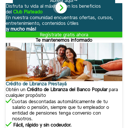
Ábrela aquí
Disfruta tu vida al máximo con los beneficios
del
Club Plateado
En nuestra comunidad encuentras ofertas, cursos,
entretenimiento, contenidos útiles
¡y mucho más!
Regístrate gratis ahora
Te mantenemos informado
Crédito de Libranza Prestayá
Obtén un
Crédito de Libranza del Banco Popular
para
cualquier propósito
Cuotas descontadas automáticamente de tu
salario o pensión, siempre que tu empleador o
entidad de pensiones tenga convenio con
nosotros.
Fácil, rápido y sin codeudor.