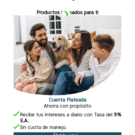
Productos pensados para ti
Cuenta Plateada
Ahorra con propósito
Recibe tus intereses a diario con Tasa del
9%
E.A.
Sin cuota de manejo.
R