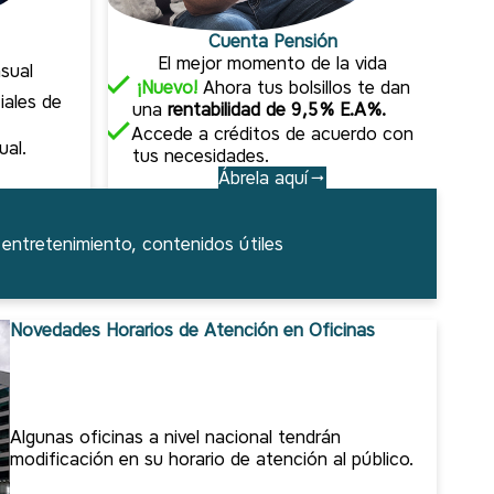
Cuenta Pensión
El mejor momento de la vida
sual
¡Nuevo!
Ahora tus bolsillos te dan
iales de
una
rentabilidad de
9,5% E.A%.
Accede a créditos de acuerdo con
ual.
tus necesidades.
Ábrela aquí
entretenimiento, contenidos útiles
Novedades Horarios de Atención en Oficinas
Algunas oficinas a nivel nacional tendrán
modificación en su horario de atención al público.