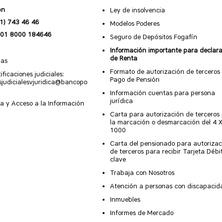
ón
Ley de insolvencia
1) 743 46 46
Modelos Poderes
01 8000 184646
Seguro de Depósitos Fogafín
Información importante para declar
de Renta
nas
Formato de autorización de terceros
ificaciones judiciales:
Pago de Pensión
esjudicialesvjuridica@bancopo
Información cuentas para persona
jurídica
a y Acceso a la Información
Carta para autorización de terceros
la marcación o desmarcación del 4 
1000
Carta del pensionado para autorizac
de terceros para recibir Tarjeta Débi
clave
Trabaja con Nosotros
Atención a personas con discapacid
Inmuebles
Informes de Mercado