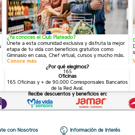
¿Ya conoces el Club Plateado?
Únete a esta comunidad exclusiva y disfruta la mejor
s
etapa de tu vida con beneficios gratuitos como
Gimnasio en casa, Chef virtual, cursos y mucho más.
Conoce más
¿Por qué elegirnos?
165
Oficinas
165 Oficinas y + de 90.000 Corresponsales Bancarios
de la Red Aval.
Recibe descuentos y beneficios en:
te con Nosotros
Información de Interés