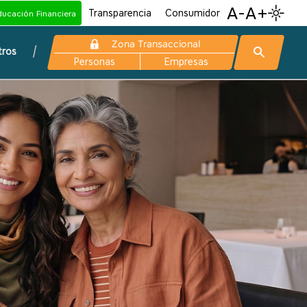
A-
A+
Transparencia
Consumidor
ducación Financiera
Zona Transaccional
tros
Personas
Empresas