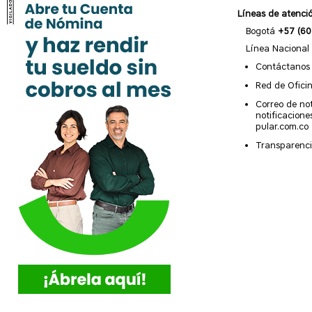
Líneas de atenci
Bogotá
+57 (60
Línea Nacional
Contáctanos
Red de Ofici
Correo de not
notificacion
pular.com.co
Transparenci