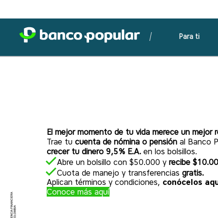
Para ti
El mejor momento de tu vida merece un mejor r
Trae tu
cuenta de nómina o pensión
al Banco P
crecer tu dinero 9,5% E.A.
en los bolsillos.
Abre un bolsillo con $50.000 y
recibe $10.00
Cuota de manejo y transferencias
gratis.
Aplican términos y condiciones,
conócelos aqu
Conoce más aquí