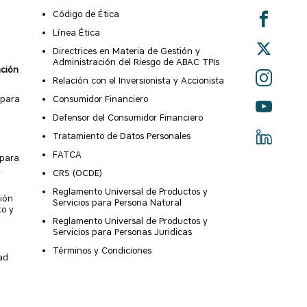
Código de Ética
Línea Ética
Directrices en Materia de Gestión y
Administración del Riesgo de ABAC TPIs
ación
Relación con el Inversionista y Accionista
 para
Consumidor Financiero
Defensor del Consumidor Financiero
Tratamiento de Datos Personales
FATCA
 para
X
CRS (OCDE)
Reglamento Universal de Productos y
ión
Servicios para Persona Natural
to y
Reglamento Universal de Productos y
Servicios para Personas Juridicas
Términos y Condiciones
ad