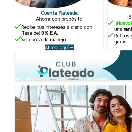
Cuenta Plateada
¡B
Ahorra con propósito
¡Nuevo
Recibe tus intereses a diario con
una
ren
Tasa del
9% E.A.
Retiros 
Sin cuota de manejo.
gratis.
Ábrela aquí