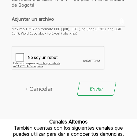
de Bogotá.
Adjuntar un archivo
Máximo 1 MB, en formato PDF (.pdf), JPG (.jpg .jpeg), PNG (.png), GIF
(.gif), Word (.doc .docx) o Excel (.xls .xlsx)
Canales
Alternos
También cuentas con los siguientes canales que
puedes utilizar para dar a conocer tus denuncias.