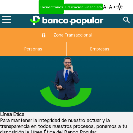
A-
A+
Encuéntranos
Educación Financiera
Zona Transaccional
Personas
Empresas
Línea Ética
Para mantener la integridad de nuestro actuar y la
transparencia en todos nuestros procesos, ponemos a tu
disposición la Línea Ética del Banco Popular.