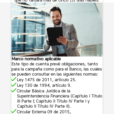
que no tardará más de cinco (5) días hábiles.
Marco normativo aplicable
Este tipo de cuenta prevé obligaciones, tanto
para la campaña como para el Banco, las cuales
se pueden consultar en las siguientes normas:
Ley 1475 de 2011, artículo 25.
Ley 130 de 1994, artículo 9.
Circular Básica Jurídica de la
Superintendencia Financiera (Capítulo I Título
III Parte I; Capítulo II Título IV Parte I y
Capítulo II Título IV Parte II).
Circular Externa 09 de 2015,