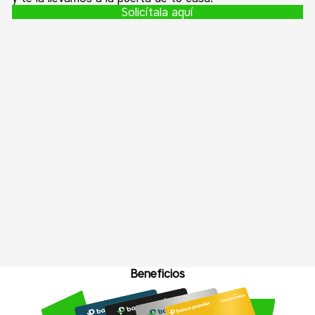
Solicítala aquí
Beneficios