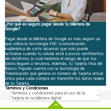
¿Por qué es seguro pagar desde tu billetera de
Google?
Pagar desde la billetera de Google es más seguro ya
que utiliza la tecnología FNC (comunicación
inalámbrica de corto alcance) que solo puede
activarse cuando tu celular está a pocos centímetros
del datáfono, lo cual minimiza el riesgo de que tus
datos lleguen a terceros. Además, tu Tarjeta Visa del
Banco Popular cuenta con la tecnología de
Tokenización que genera un número de Tarjeta virtual
único para cada compra sin transmitir los datos reales
de tu Tarjeta.
Términos y Condiciones
Términos y condiciones para el uso de la
Tarjeta en la billetera digital
DEFINICIONES:
Las expresiones utilizadas en los
presentes términos y condiciones con