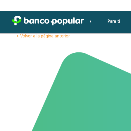
Para ti
< Volver a la página anterior