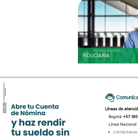
FIDUCIARIA
Comuníca
Líneas de atenci
Bogotá
+57 (60
Línea Nacional
Contáctanos