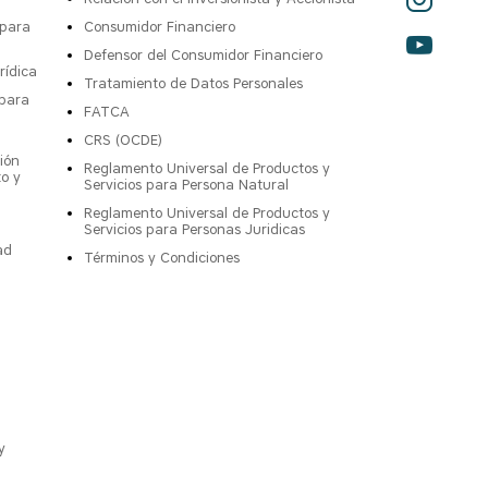
 para
Consumidor Financiero
Defensor del Consumidor Financiero
rídica
Tratamiento de Datos Personales
 para
FATCA
CRS (OCDE)
ión
Reglamento Universal de Productos y
to y
Servicios para Persona Natural
Reglamento Universal de Productos y
Servicios para Personas Juridicas
ad
Términos y Condiciones
y