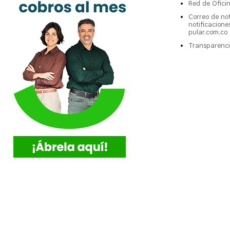
Red de Ofici
Correo de not
notificacion
pular.com.co
Transparenci