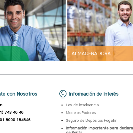
ALMACENADORA
te con Nosotros
Información de Interés
ón
Ley de insolvencia
1) 743 46 46
Modelos Poderes
01 8000 184646
Seguro de Depósitos Fogafín
Información importante para declara
de Renta