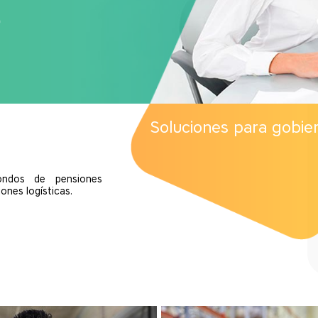
Soluciones para gobie
ondos de pensiones
ones logísticas.