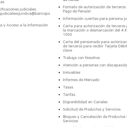
nas
Formato de autorización de terceros
ificaciones judiciales:
Pago de Pensión
esjudicialesvjuridica@bancopo
Información cuentas para persona ju
a y Acceso a la Información
Carta para autorización de terceros
la marcación o desmarcación del 4 X
1000
Carta del pensionado para autorizac
de terceros para recibir Tarjeta Débi
clave
Trabaja con Nosotros
Atención a personas con discapacid
Inmuebles
Informes de Mercado
Tasas
Tarifas
Disponibilidad en Canales
Solicitud de Productos y Servicios
Bloqueo y Cancelación de Productos 
Servicios