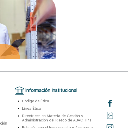
Información institucional
Código de Ética
Línea Ética
Directrices en Materia de Gestión y
Administración del Riesgo de ABAC TPIs
ción
Relación con el Inversionista y Accionista