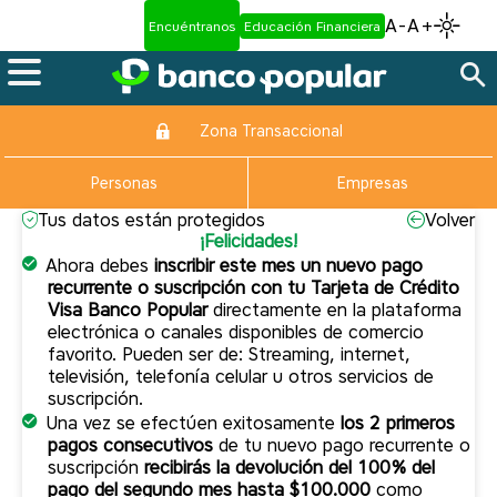
A-
A+
Encuéntranos
Educación Financiera
Zona Transaccional
Personas
Empresas
Tus datos están protegidos
Volver
¡Felicidades!
Ahora debes
inscribir este mes un nuevo pago
recurrente o suscripción con tu Tarjeta de Crédito
Visa Banco Popular
directamente en la plataforma
electrónica o canales disponibles de comercio
favorito. Pueden ser de: Streaming, internet,
televisión, telefonía celular u otros servicios de
suscripción.
Una vez se efectúen exitosamente
los 2 primeros
pagos consecutivos
de tu nuevo pago recurrente o
suscripción
recibirás la devolución del 100% del
pago del segundo mes hasta $100.000
como