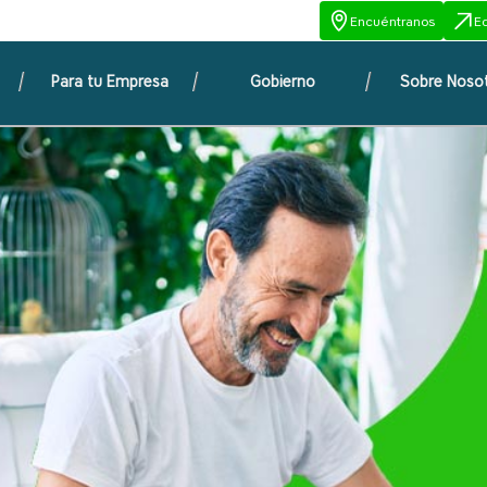
Encuéntranos
E
Para tu Empresa
Gobierno
Sobre Noso