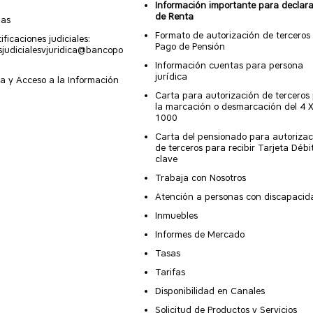
Información importante para declar
de Renta
nas
Formato de autorización de terceros
ificaciones judiciales:
Pago de Pensión
esjudicialesvjuridica@bancopo
Información cuentas para persona
jurídica
a y Acceso a la Información
Carta para autorización de terceros
la marcación o desmarcación del 4 
1000
Carta del pensionado para autorizac
de terceros para recibir Tarjeta Débi
clave
Trabaja con Nosotros
Atención a personas con discapacid
Inmuebles
Informes de Mercado
Tasas
Tarifas
Disponibilidad en Canales
Solicitud de Productos y Servicios