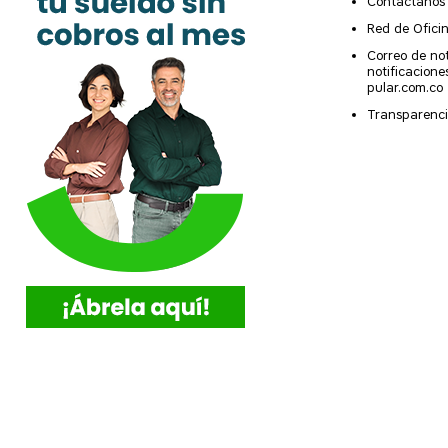
Contáctanos
Red de Ofici
Correo de not
notificacion
pular.com.co
Transparenci