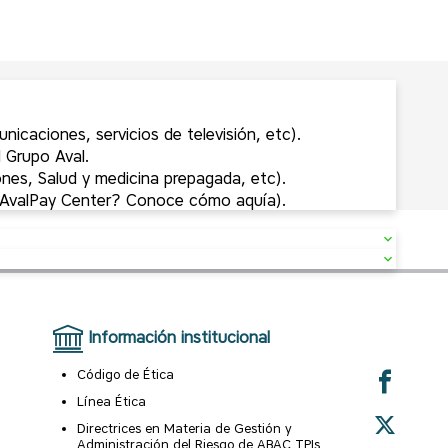
nicaciones, servicios de televisión, etc).
l Grupo Aval.
nes, Salud y medicina prepagada, etc).
 AvalPay Center? Conoce cómo aquía).
Información institucional
Código de Ética
Línea Ética
Directrices en Materia de Gestión y
Administración del Riesgo de ABAC TPIs