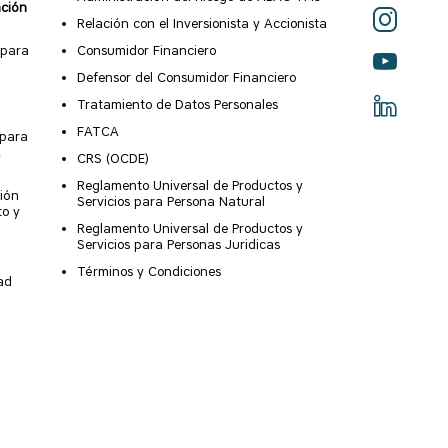
ación
Relación con el Inversionista y Accionista
 para
Consumidor Financiero
Defensor del Consumidor Financiero
Tratamiento de Datos Personales
FATCA
 para
X
CRS (OCDE)
Reglamento Universal de Productos y
ión
Servicios para Persona Natural
to y
Reglamento Universal de Productos y
Servicios para Personas Juridicas
Términos y Condiciones
ad