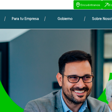
Encuéntranos
E
Para tu Empresa
Gobierno
Sobre Noso