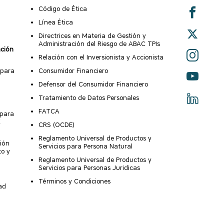
Código de Ética
Línea Ética
Directrices en Materia de Gestión y
Administración del Riesgo de ABAC TPIs
ación
Relación con el Inversionista y Accionista
 para
Consumidor Financiero
Defensor del Consumidor Financiero
Tratamiento de Datos Personales
FATCA
 para
X
CRS (OCDE)
Reglamento Universal de Productos y
ión
Servicios para Persona Natural
to y
Reglamento Universal de Productos y
Servicios para Personas Juridicas
Términos y Condiciones
ad