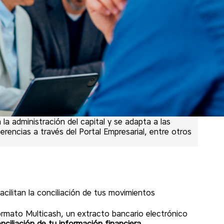
la administración del capital y se adapta a las
encias a través del Portal Empresarial, entre otros
acilitan la conciliación de tus movimientos
rmato Multicash, un extracto bancario electrónico
nciliación de tu información financiera.