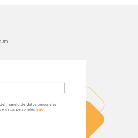
tium
 del manejo de datos personales
 de datos personales
aquí