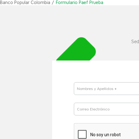
Banco Popular Colombia
Formulario Paef Prueba
Sed
Nombres y Apellidos *
Correo Electrónico