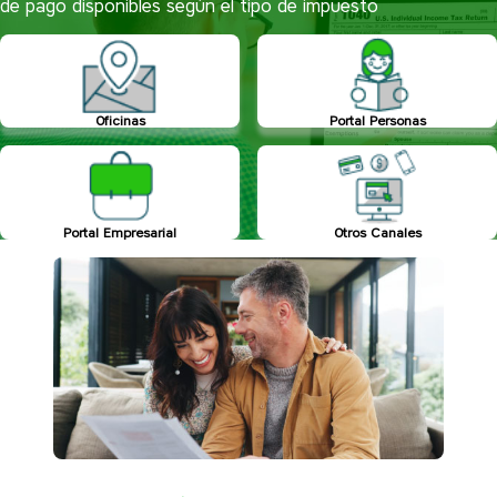
de pago disponibles según el tipo de impuesto
Oficinas
Portal Personas
Portal Empresarial
Otros Canales