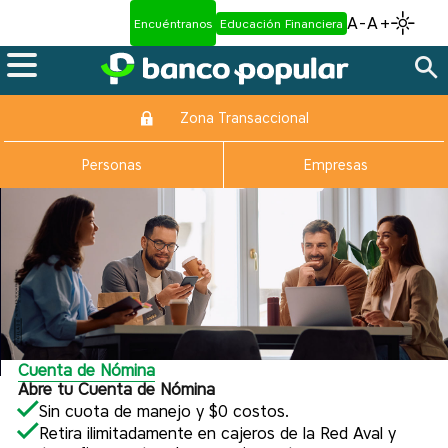
A-
A+
Encuéntranos
Educación Financiera
Zona Transaccional
Personas
Empresas
Cuenta de Nómina
Abre tu Cuenta de Nómina
Sin cuota de manejo y $0 costos.
Retira ilimitadamente en cajeros de la Red Aval y