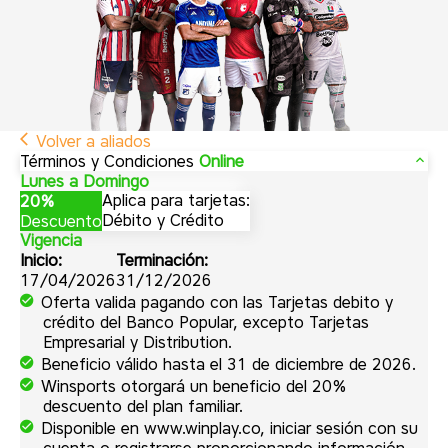
Volver a aliados
Términos y Condiciones
Online
Lunes a Domingo
Aplica para tarjetas:
20%
Débito y Crédito
Descuento
Vigencia
Inicio:
Terminación:
17/04/2026
31/12/2026
Oferta valida pagando con las Tarjetas debito y
crédito del Banco Popular, excepto Tarjetas
Empresarial y Distribution.
Beneficio válido hasta el 31 de diciembre de 2026.
Winsports otorgará un beneficio del 20%
descuento del plan familiar.
Disponible en www.winplay.co, iniciar sesión con su
cuenta o registrarse proporcionando información