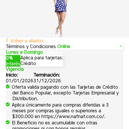
Volver a aliados
Términos y Condiciones
Online
Lunes a Domingo
Aplica para tarjetas:
0%
Crédito
Interés
Vigencia
Inicio:
Terminación:
01/01/2026
31/12/2026
Oferta valida pagando con las Tarjetas de Crédito
del Banco Popular, excepto Tarjetas Empresarial y
Distribution.
Aplica únicamente para compras diferidas a 3
meses por compras iguales o superiores a
$300.000 en https://www.nafnaf.com.co/.
El Beneficio no es acumulable con otras
promociones ni con bonos regalos.