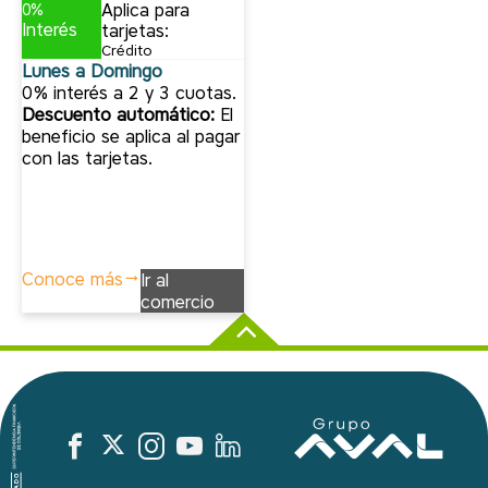
Aplica para
0%
Interés
tarjetas:
Crédito
Lunes a Domingo
0% interés a 2 y 3 cuotas.
Descuento automático:
El
beneficio se aplica al pagar
con las tarjetas.
Conoce más
Ir al
comercio