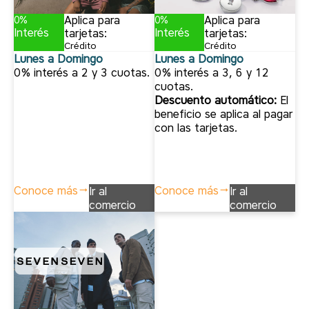
Aplica para
Aplica para
0%
0%
Interés
Interés
tarjetas:
tarjetas:
Crédito
Crédito
Lunes a Domingo
Lunes a Domingo
0% interés a 2 y 3 cuotas.
0% interés a 3, 6 y 12
cuotas.
Descuento automático:
El
beneficio se aplica al pagar
con las tarjetas.
Conoce más
Conoce más
Ir al
Ir al
comercio
comercio