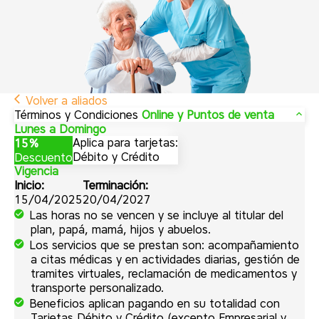
Volver a aliados
Términos y Condiciones
Online y Puntos de venta
Lunes a Domingo
Aplica para tarjetas:
15%
Débito y Crédito
Descuento
Vigencia
Inicio:
Terminación:
15/04/2025
20/04/2027
Las horas no se vencen y se incluye al titular del
plan, papá, mamá, hijos y abuelos.
Los servicios que se prestan son: acompañamiento
a citas médicas y en actividades diarias, gestión de
tramites virtuales, reclamación de medicamentos y
transporte personalizado.
Beneficios aplican pagando en su totalidad con
Tarjetas Débito y Crédito (excepto Empresarial y