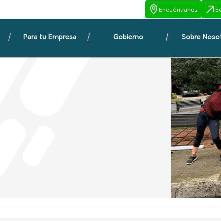
Encuéntranos
E
Para tu Empresa
Gobierno
Sobre Noso