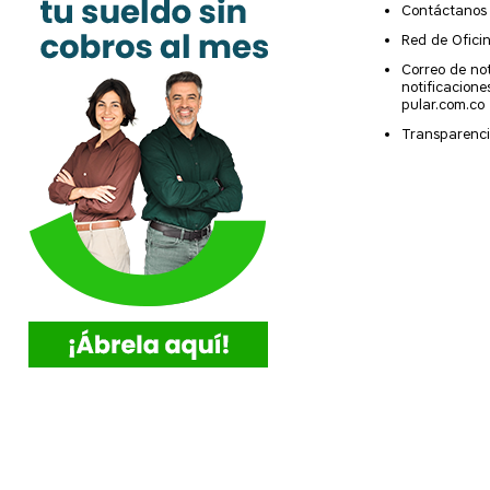
Contáctanos
Red de Ofici
Correo de not
notificacion
pular.com.co
Transparenci