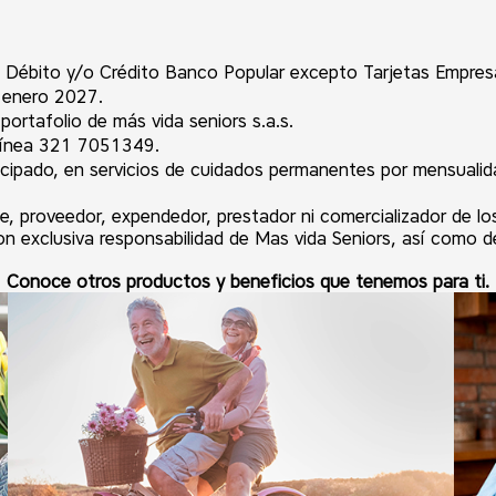
 Débito y/o Crédito Banco Popular excepto Tarjetas Empresari
e enero 2027.
portafolio de más vida seniors s.a.s.
la línea 321 7051349.
ticipado, en servicios de cuidados permanentes por mensuali
proveedor, expendedor, prestador ni comercializador de los 
son exclusiva responsabilidad de Mas vida Seniors, así como 
Conoce otros productos y beneficios que tenemos para ti.