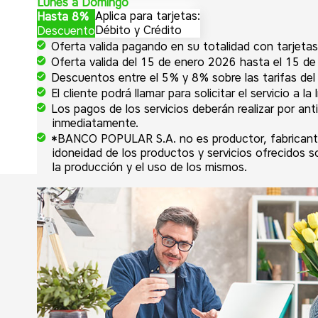
Lunes a Domingo
Aplica para tarjetas:
Hasta 8%
Débito y Crédito
Descuento
Oferta valida pagando en su totalidad con tarjetas
Oferta valida del 15 de enero 2026 hasta el 15 d
Descuentos entre el 5% y 8% sobre las tarifas del 
El cliente podrá llamar para solicitar el servicio a 
Los pagos de los servicios deberán realizar por an
inmediatamente.
*BANCO POPULAR S.A. no es productor, fabricante, 
idoneidad de los productos y servicios ofrecidos 
la producción y el uso de los mismos.