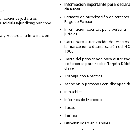
Información importante para declar
de Renta
nas
Formato de autorización de terceros
ificaciones judiciales:
Pago de Pensión
esjudicialesvjuridica@bancopo
Información cuentas para persona
jurídica
a y Acceso a la Información
Carta para autorización de terceros
la marcación o desmarcación del 4 
1000
Carta del pensionado para autorizac
de terceros para recibir Tarjeta Débi
clave
Trabaja con Nosotros
Atención a personas con discapacid
Inmuebles
Informes de Mercado
Tasas
Tarifas
Disponibilidad en Canales