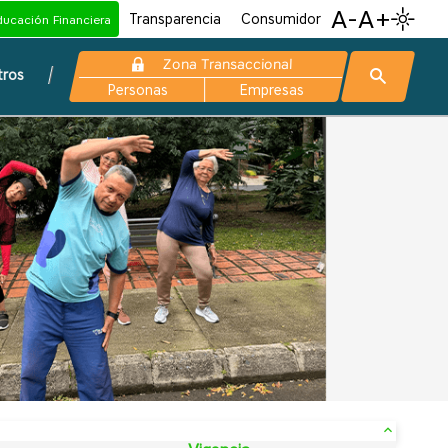
A-
A+
Transparencia
Consumidor
ducación Financiera
Zona Transaccional
tros
Personas
Empresas