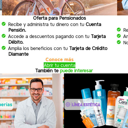
Oferta para Pensionados
Recibe y administra tu dinero con tu
Cuenta
Pensión.
Re
a
Accede a descuentos pagando con tu
Tarjeta
Am
Débito.
No
Amplia los beneficios con tu
Tarjeta de Crédito
Diamante
Conoce más
Abrir tu cuenta
También te
puede interesar