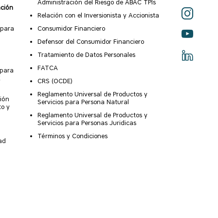
Administración del Riesgo de ABAC TPIs
ación
Relación con el Inversionista y Accionista
 para
Consumidor Financiero
Defensor del Consumidor Financiero
Tratamiento de Datos Personales
FATCA
 para
X
CRS (OCDE)
Reglamento Universal de Productos y
ión
Servicios para Persona Natural
to y
Reglamento Universal de Productos y
Servicios para Personas Juridicas
Términos y Condiciones
ad