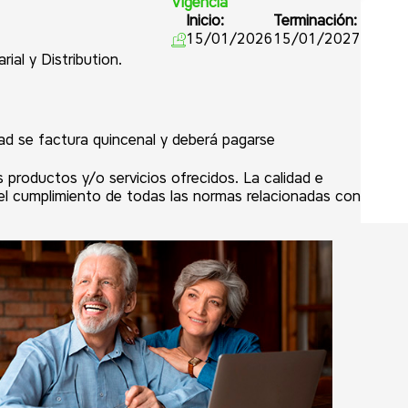
Vigencia
Inicio:
Terminación:
15/01/2026
15/01/2027
al y Distribution.
dad se factura quincenal y deberá pagarse
productos y/o servicios ofrecidos. La calidad e
del cumplimiento de todas las normas relacionadas con