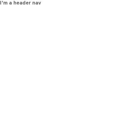
I'm a header nav